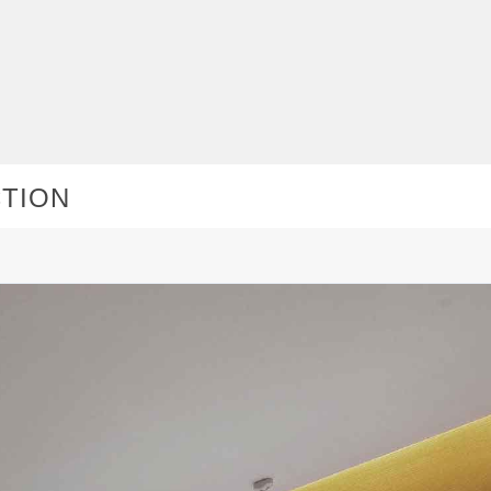
CTION