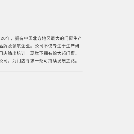
产20年，拥有中国北方地区最大的门窗生产
品牌及领航企业。公司不仅专注于生产研
门店输出培训。现旗下拥有徐大邦门窗、
公司，为门店寻求一条可持续发展之路。