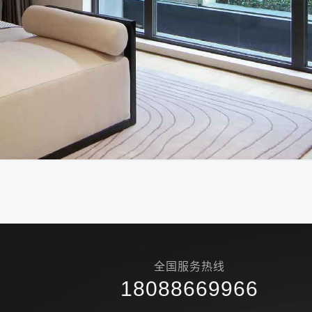
全国服务热线
18088669966