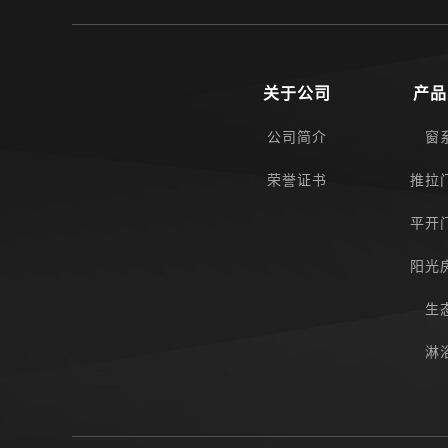
关于公司
产品
公司简介
窗
荣誉证书
推拉
平开
阳光
生
淋