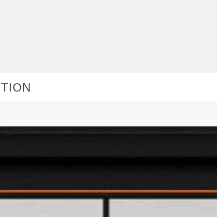
CTION