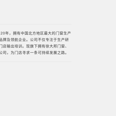
产20年，拥有中国北方地区最大的门窗生产
品牌及领航企业。公司不仅专注于生产研
门店输出培训。现旗下拥有徐大邦门窗、
公司，为门店寻求一条可持续发展之路。